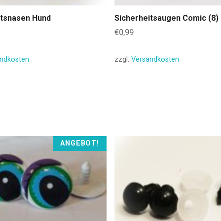
itsnasen Hund
Sicherheitsaugen Comic (8)
€
0,99
ndkosten
zzgl.
Versandkosten
ANGEBOT!