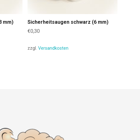
(8 mm)
Sicherheitsaugen schwarz (6 mm)
€
0,30
zzgl.
Versandkosten