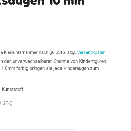
itsaugen 10 mm
da Kleinunternehmer nach §6 UStG.
zzgl.
Versandkosten
eren den unverwechselbaren Charme von Kinderfiguren.
 1 0mm färbig bringen sie jede Kinderaugen zum
 Kunststoff
2 STK)