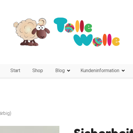
Start
Shop
Blog
Kundeninformation
ärbig)