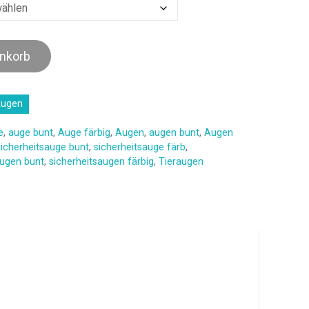
enkorb
ugen
e
,
auge bunt
,
Auge färbig
,
Augen
,
augen bunt
,
Augen
icherheitsauge bunt
,
sicherheitsauge färb
,
augen bunt
,
sicherheitsaugen färbig
,
Tieraugen