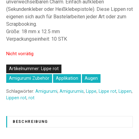
unverwechselbaren Charm. Einfach aufkleben
(Sekundenkleber oder Heißklebepistole). Diese Lippen rot
eigenen sich auch für Bastelarbeiten jeder Art oder zum
Scrapbooking.
Größe: 18 mm x 12.5 mm
Verpackungseinheit: 10 STK
Nicht vorrätig
Artikelnummer:
Lippe rot
Amigurumi Zubehör
Applikation
Augen
Schlagwörter:
Amigurumi
,
Amigurumis
,
Lippe
,
Lippe rot
,
Lippen
,
Lippen rot
,
rot
BESCHREIBUNG