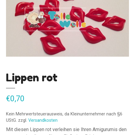
Lippen rot
€
0,70
Kein Mehrwertsteuerausweis, da Kleinunternehmer nach §6
UStG.
zzgl.
Versandkosten
Mit diesen Lippen rot verleihen sie Ihren Amigurumis den