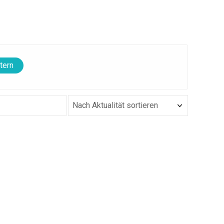
ltern