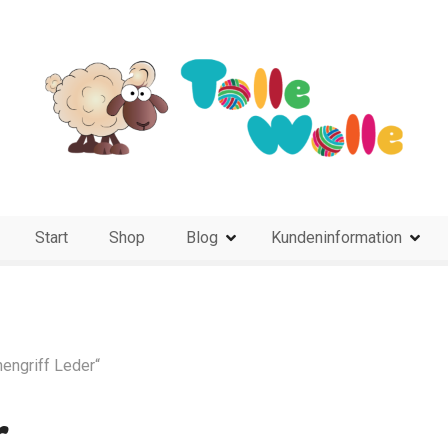
Start
Shop
Blog
Kundeninformation
engriff Leder“
r