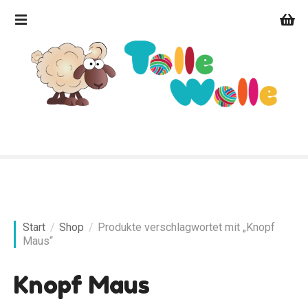
Z
u
m
I
n
h
a
l
t
s
p
r
i
n
Start
Shop
Produkte verschlagwortet mit „Knopf
g
Maus“
e
n
Knopf Maus