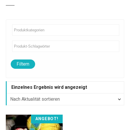
Filtern
Einzelnes Ergebnis wird angezeigt
D
ANGEBOT!
i